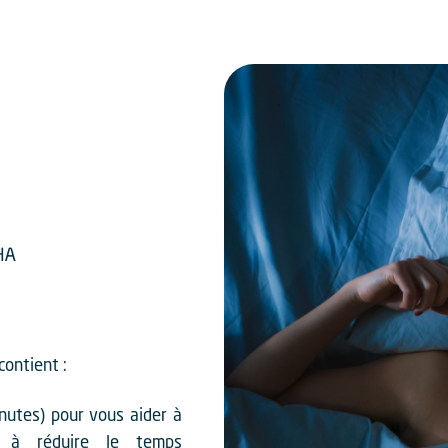
contient :
nutes) pour vous aider à
e à réduire le temps