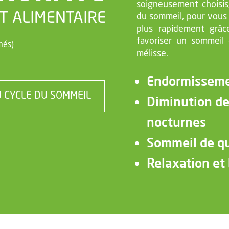
soigneusement choisis,
T ALIMENTAIRE
du sommeil, pour vous
plus rapidement grâc
favoriser un sommeil 
més)
mélisse.
Endormisseme
 CYCLE DU SOMMEIL
Diminution de
nocturnes
Sommeil de qu
Relaxation et