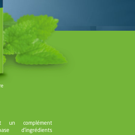
 un complément
se d’ingrédients