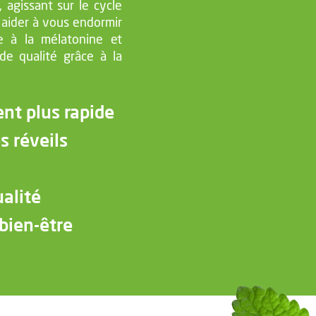
 agissant sur le cycle
 aider à vous endormir
e à la mélatonine et
de qualité grâce à la
nt plus rapide
s réveils
alité
 bien-être