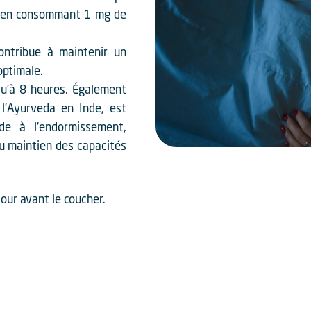
u en consommant 1 mg de
ontribue à maintenir un
optimale.
u’à 8 heures. Également
 l’Ayurveda en Inde, est
ide à l’endormissement,
au maintien des capacités
our avant le coucher.