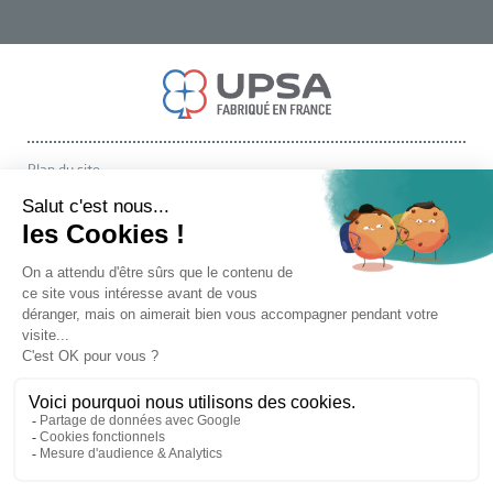
Plan du site
A propos d'UPSA
Contact
Vigilances
Mentions légales et CGU
Politique de confidentialité et Gestion des cookies
© UPSA SAS - Tous droits réservés. Janvier 2026