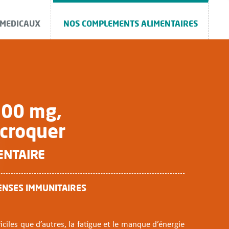
 MEDICAUX
NOS COMPLEMENTS ALIMENTAIRES
500 mg,
croquer
ENTAIRE
ENSES IMMUNITAIRES
iciles que d’autres, la fatigue et le manque d’énergie