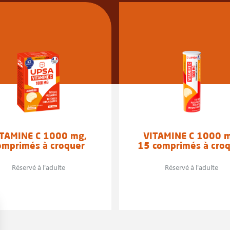
ITAMINE C 1000 mg,
VITAMINE C 1000 m
omprimés à croquer
15 comprimés à cro
Réservé à l'adulte
Réservé à l'adulte