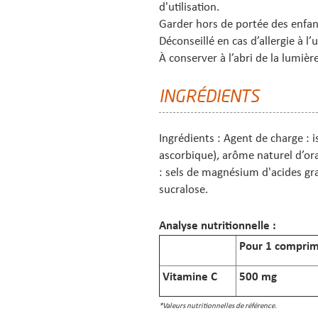
d'utilisation.
Garder hors de portée des enfan
Déconseillé en cas d’allergie à l’
À conserver à l’abri de la lumière
INGRÉDIENTS
Ingrédients : Agent de charge : 
ascorbique), arôme naturel d’or
: sels de magnésium d'acides gra
sucralose.
Analyse nutritionnelle :
Pour 1 compri
Vitamine C
500 mg
*Valeurs nutritionnelles de référence.