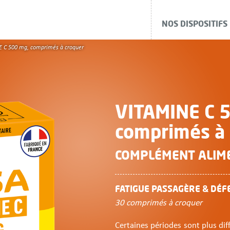
NOS DISPOSITIFS
 C 500 mg, comprimés à croquer
VITAMINE C 
comprimés à 
COMPLÉMENT ALIM
FATIGUE PASSAGÈRE & DÉF
30 comprimés à croquer
Certaines périodes sont plus diff