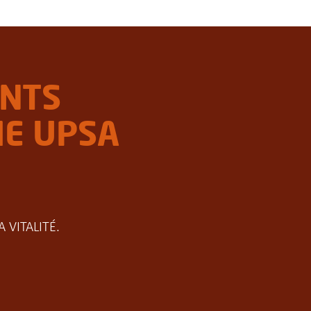
ENTS
ME UPSA
 VITALITÉ.