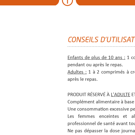
CONSEILS D'UTILISA
Enfants de plus de 10 ans :
1 co
pendant ou après le repas.
Adultes :
1 à 2 comprimés à cr
après le repas.
PRODUIT RÉSERVÉ À
L'ADULTE
E
Complément alimentaire à base 
Une consommation excessive peut 
Les femmes enceintes et all
professionnel de santé avant t
Ne pas dépasser la dose journa