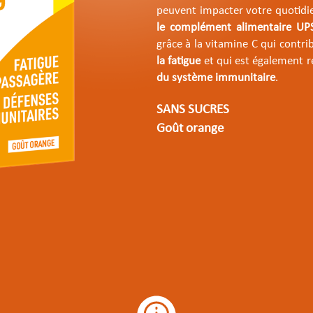
peuvent impacter votre quotidie
le complément alimentaire U
grâce à la vitamine C qui cont
la fatigue
et qui est également 
du système immunitaire
.
SANS SUCRES
Goût orange