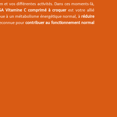
n et vos différentes activités. Dans ces moments-là,
PSA Vitamine C comprimé à croquer
est votre allié
ribue à un métabolisme énergétique normal, à
réduire
reconnue pour
contribuer au fonctionnement normal