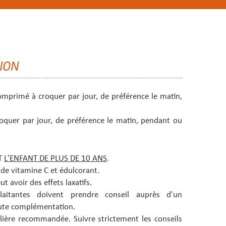
TION
mprimé à croquer par jour,
de préférence le matin,
oquer par jour,
de préférence le matin, pendant ou
T
L'ENFANT DE PLUS DE 10 ANS
.
de vitamine C et édulcorant.
avoir des effets laxatifs.
aitantes doivent prendre conseil auprès d'un
oute complémentation.
lière recommandée. Suivre strictement les conseils